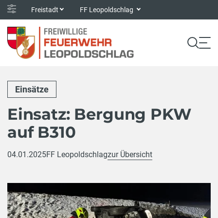
Freistadt
FF Leopoldschlag
Einsätze
Einsatz: Bergung PKW
auf B310
04.01.2025
FF Leopoldschlag
zur Übersicht