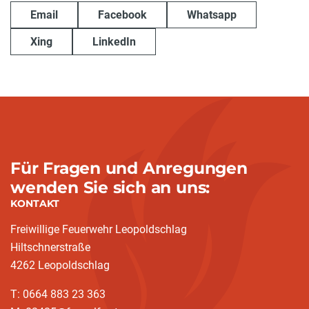
Email
Facebook
Whatsapp
Xing
LinkedIn
Für Fragen und Anregungen
wenden Sie sich an uns:
KONTAKT
Freiwillige Feuerwehr Leopoldschlag
Hiltschnerstraße
4262 Leopoldschlag
T: 0664 883 23 363