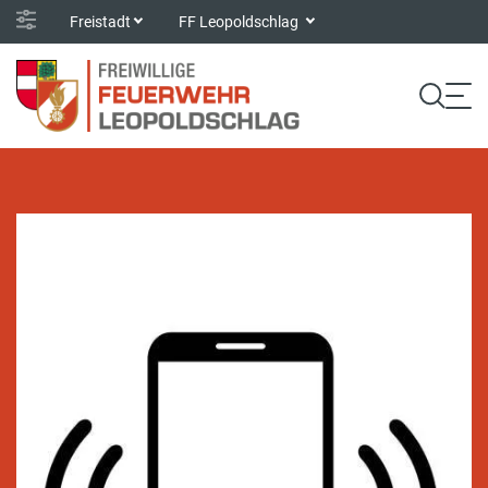
Freistadt
FF Leopoldschlag