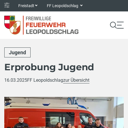
Freistadt
FF Leopoldschlag
Jugend
Erprobung Jugend
16.03.2025
FF Leopoldschlag
zur Übersicht