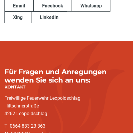
Email
Facebook
Whatsapp
Xing
LinkedIn
Für Fragen und Anregungen
wenden Sie sich an uns:
KONTAKT
Freiwillige Feuerwehr Leopoldschlag
Hiltschnerstraße
4262 Leopoldschlag
T: 0664 883 23 363