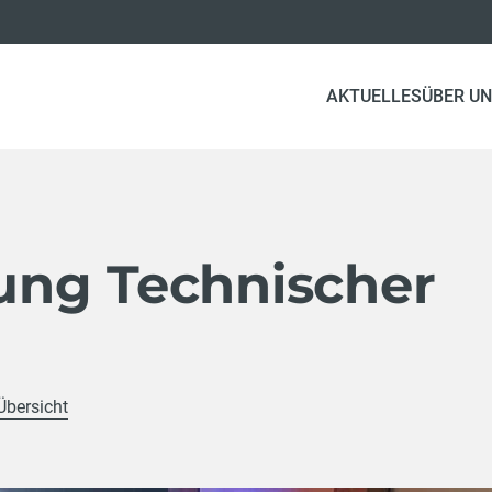
AKTUELLES
ÜBER U
ng Technischer
Übersicht