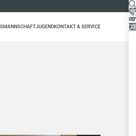
NS
MANNSCHAFT
JUGEND
KONTAKT & SERVICE