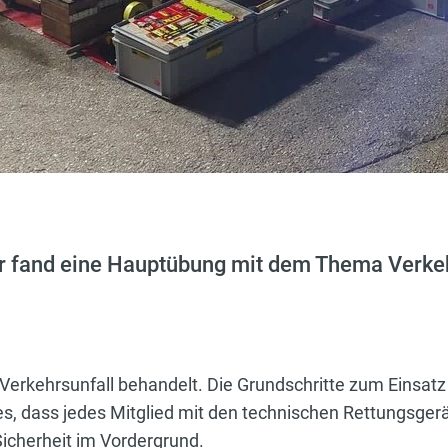
r fand eine Hauptübung mit dem Thema Verkehr
rkehrsunfall behandelt. Die Grundschritte zum Einsatz
es, dass jedes Mitglied mit den technischen Rettungsge
icherheit im Vordergrund.