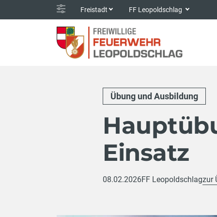
Freistadt
FF Leopoldschlag
Übung und Ausbildung
Hauptübu
Einsatz
08.02.2026
FF Leopoldschlag
zur 