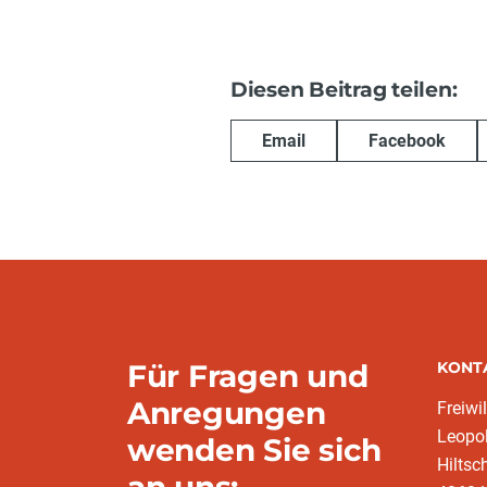
Diesen Beitrag teilen:
Email
Facebook
Für Fragen und
KONT
Anregungen
Freiwi
Leopo
wenden Sie sich
Hiltsc