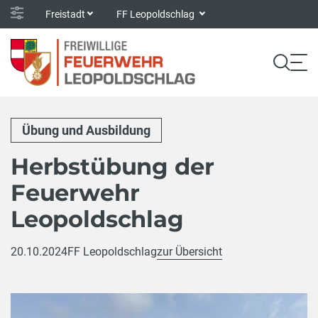
Freistadt
FF Leopoldschlag
Übung und Ausbildung
Herbstübung der
Feuerwehr
Leopoldschlag
20.10.2024
FF Leopoldschlag
zur Übersicht