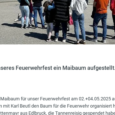
seres Feuerwehrfest ein Maibaum aufgestellt
Maibaum für unser Feuerwehrfest am 02.+04.05.2025 au
 mit Karl Beutl den Baum für die Feuerwehr organisiert
öttenmayr aus Edlbruck, die Tannenreisig gespendet hab