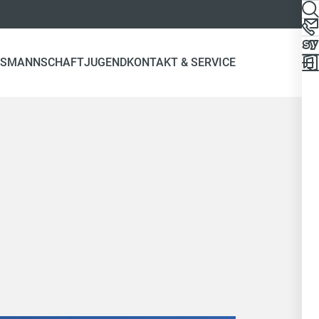
NS
MANNSCHAFT
JUGEND
KONTAKT & SERVICE