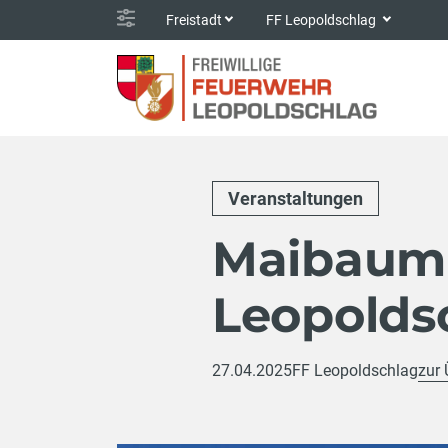
Freistadt
FF Leopoldschlag
Veranstaltungen
Maibaum 
Leopolds
27.04.2025
FF Leopoldschlag
zur 