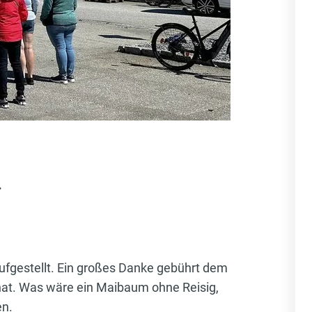
.
fgestellt. Ein großes Danke gebührt dem
 hat. Was wäre ein Maibaum ohne Reisig,
en.