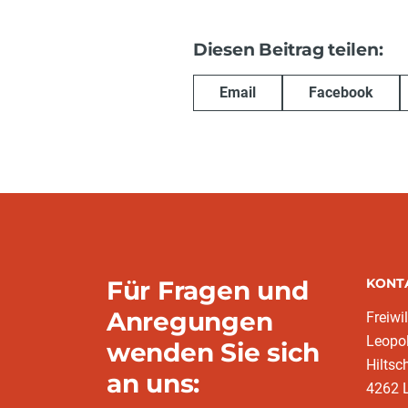
Diesen Beitrag teilen:
Email
Facebook
Für Fragen und
KONT
Anregungen
Freiwi
Leopo
wenden Sie sich
Hiltsc
an uns:
4262 