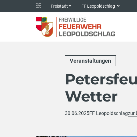
Freistadt
FF Leopoldschlag
Veranstaltungen
Petersfe
Wetter
30.06.2025
FF Leopoldschlag
zur 