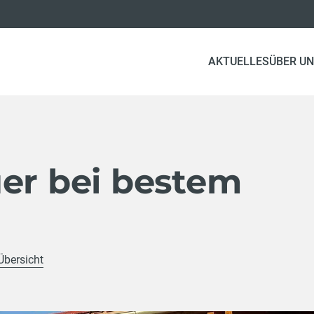
AKTUELLES
ÜBER U
uer bei bestem
Übersicht