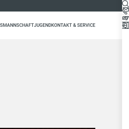
NS
MANNSCHAFT
JUGEND
KONTAKT & SERVICE