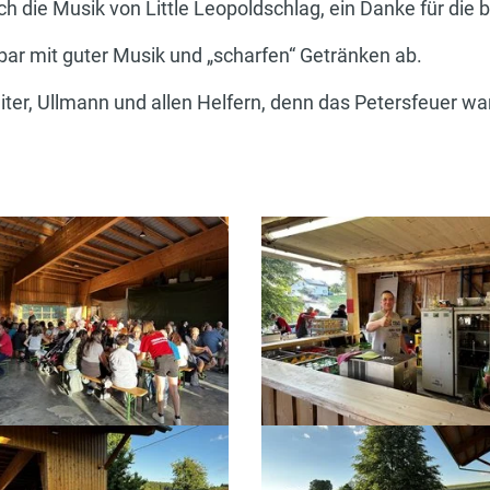
 die Musik von Little Leopoldschlag, ein Danke für die
bar mit guter Musik und „scharfen“ Getränken ab.
eiter, Ullmann und allen Helfern, denn das Petersfeuer war